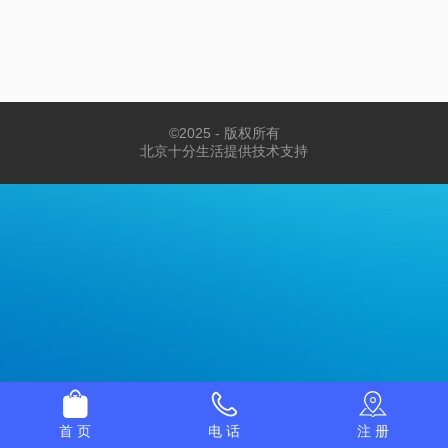
©
2025 - 版权所有
北京十分生活提供技术支持
首 页
电 话
注 册